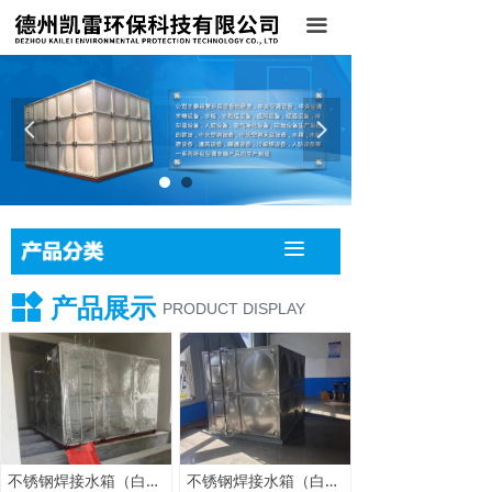
首页
끀
关于我们
产品展示
넳
넲
案例展示
新闻中心
끀
联系我们
产品展示
PRODUCT DISPLAY
不锈钢焊接水箱（白钢）
不锈钢焊接水箱（白钢）