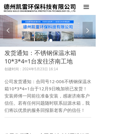
首页
끀
关于我们
넳
넲
产品展示
案例展示
发货通知：不锈钢保温水箱
新闻中心
10*3*4=1台发往济南工地
创建时间：
2024年5月23日
16:14
联系我们
公司发货通知：合同号12-006不锈钢保温水
箱10*3*4=1台于12月9日晚加班已发货！
安装师傅一同前往准备安装，感谢济南客户
信任。若有任何问题随时联系喆源水箱，我
们将以优质的服务回报新老客户的信任！