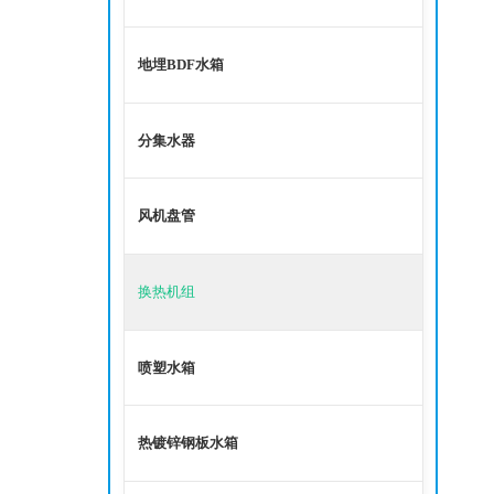
地埋BDF水箱
分集水器
风机盘管
换热机组
喷塑水箱
热镀锌钢板水箱