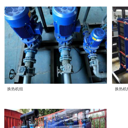
换热机组
换热机