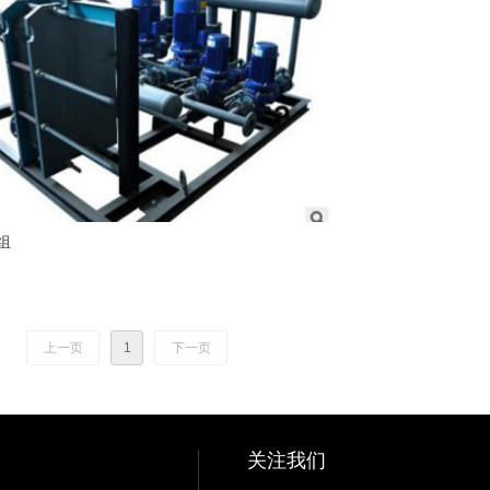
组
上一页
1
下一页
关注我们