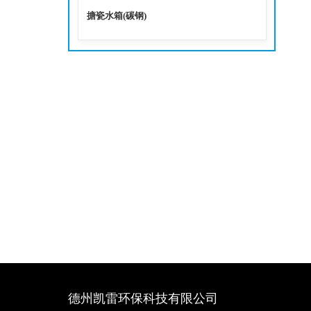
搪瓷水箱(碳钢)
德州凯雷环保科技有限公司